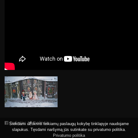
Dalintis
Dalintis
Siekdami užtikrinti teikiamų paslaugų kokybę tinklapyje naudojame
slapukus. Tęsdami naršymą jūs sutinkate su privatumo politika.
Privatumo politika