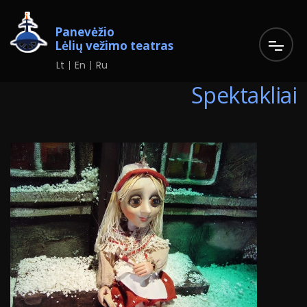
Panevėžio
Lėlių vežimo teatras
Lt
En
Ru
Spektakliai