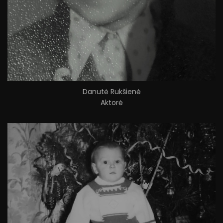
Danutė Rukšienė
Aktorė