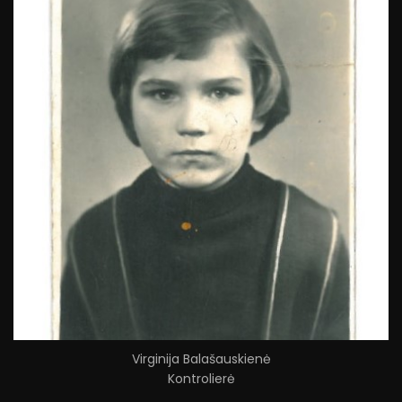
Virginija Balašauskienė
Kontrolierė