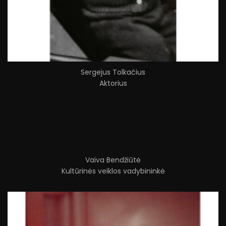
Sergejus Tolkačius
Aktorius
Vaiva Bendžiūtė
Kultūrinės veiklos vadybininkė