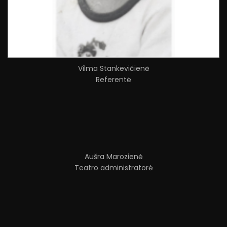
Vilma Stankevičienė
Referentė
Aušra Marozienė
Teatro administratorė