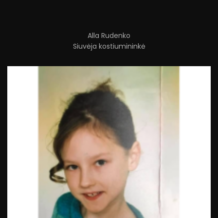
Alla Rudenko
Siuvėja kostiumininkė