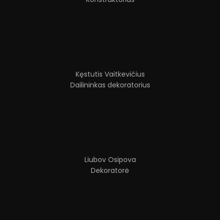
Kęstutis Vaitkevičius
Dailininkas dekoratorius
Liubov Osipova
Dekoratorė