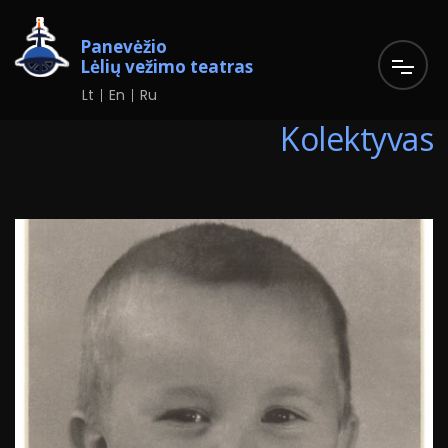
Panevėžio
Lėlių vežimo teatras
Lt
En
Ru
Kolektyvas