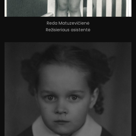
Reda Matuzevičienė
Režisieriaus asistentė