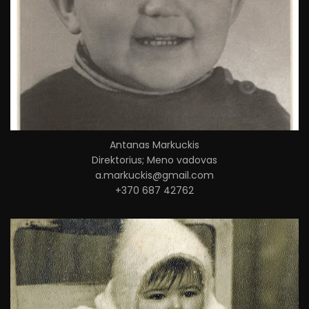
Antanas Markuckis
Direktorius; Meno vadovas
a.markuckis@gmail.com
+370 687 42762