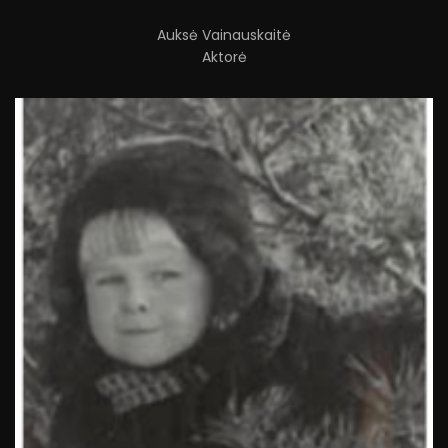
Auksė Vainauskaitė
Aktorė