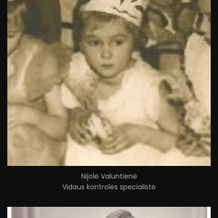
Nijolė Valuntienė
Vidaus kontrolės specialistė