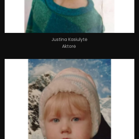
Justina Kasiulytė
Aktorė