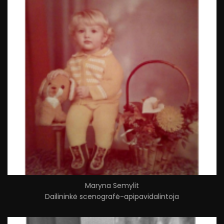
Maryna Semylit
Dailininkė scenografė-apipavidalintoja