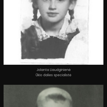
Jolanta Liaudginienė
Ūkio dalies specialistė