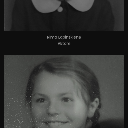
Rima Lapinskienė
Aktorė