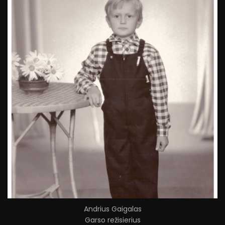
Andrius Gaigalas
Garso režisierius