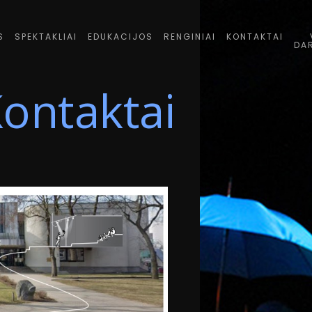
S
SPEKTAKLIAI
EDUKACIJOS
RENGINIAI
KONTAKTAI
DA
ontaktai