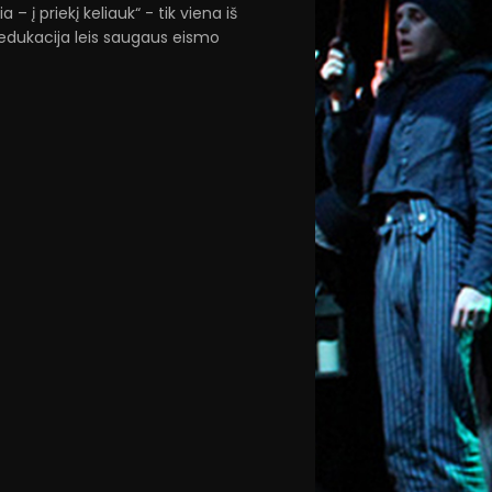
 – į priekį keliauk“ - tik viena iš
– edukacija leis saugaus eismo