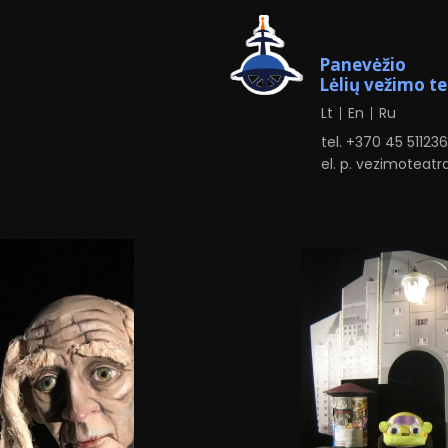
Panevėžio
Lėlių vežimo t
Lt
En
Ru
tel. +370
4
5 51123
el. p.
vezimoteatr