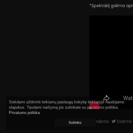
*Spektaklį galima a
Siekdami užtikrinti teikiamų paslaugų kokybę tinklapyje naudojame
slapukus. Tęsdami naršymą jūs sutinkate su privatumo politika.
Privatumo politika
Dalintis
Dalintis
Sutinku