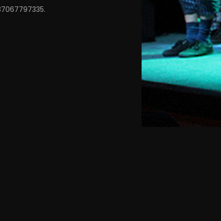
+37067797335.