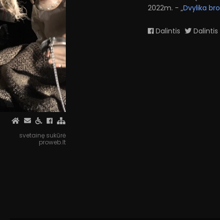
2022m. - „
Dvylika bro
Dalintis
Dalintis
svetainę sukūrė
proweb.lt