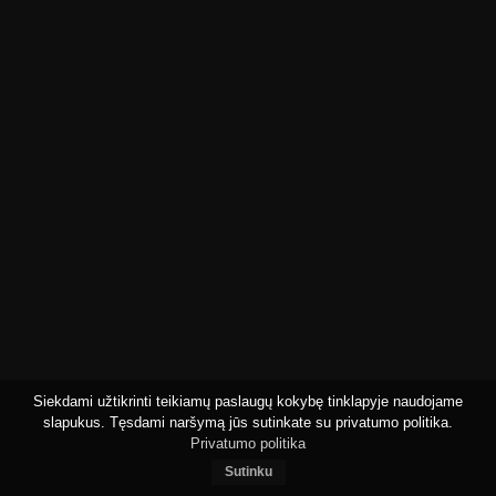
Siekdami užtikrinti teikiamų paslaugų kokybę tinklapyje naudojame
slapukus. Tęsdami naršymą jūs sutinkate su privatumo politika.
Privatumo politika
Sutinku