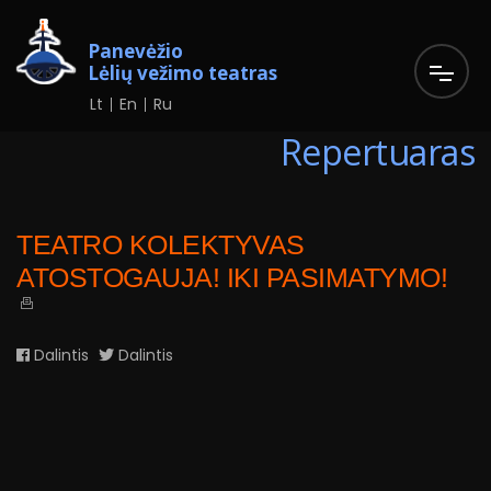
Panevėžio
Lėlių vežimo teatras
Lt
En
Ru
Repertuaras
TEATRO KOLEKTYVAS
ATOSTOGAUJA! IKI PASIMATYMO!
Dalintis
Dalintis