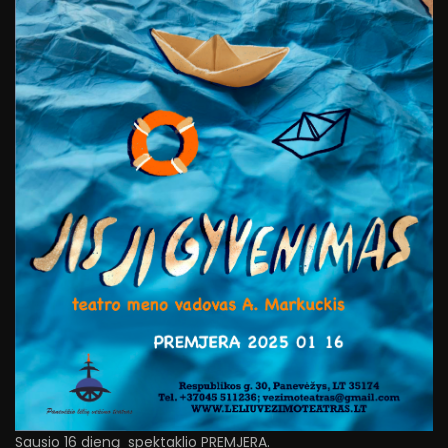
Sausio 16 dieną spektaklio PREMJERA.