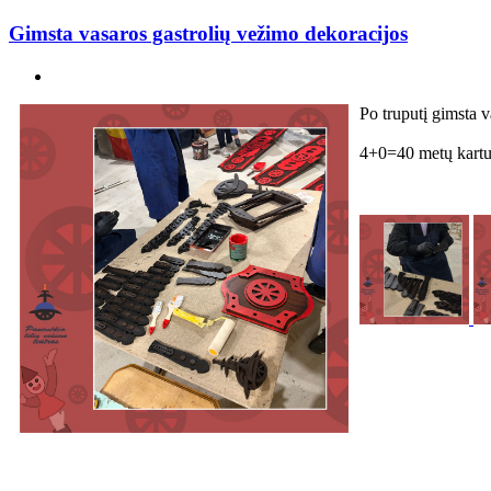
Gimsta vasaros gastrolių vežimo dekoracijos
Po truputį gimsta 
4+0=40 metų kart