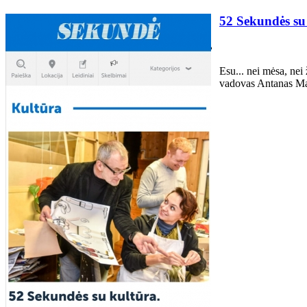
52 Sekundės 
Esu... nei mėsa, nei 
vadovas Antanas Mar